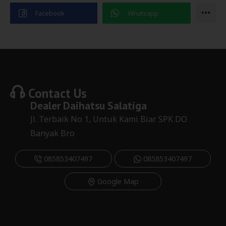
Contact Us
Dealer
Daihatsu Salatiga
Jl. Terbaik No 1, Untuk Kami Biar SPK DO
Banyak Bro
085853407497
085853407497
Google Map