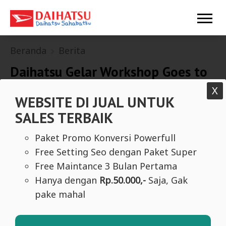
Beranda
Berita
Daihatsu Gelar Workshop Goes to
Campus di UGM
X
WEBSITE DI JUAL UNTUK
SALES TERBAIK
Paket Promo Konversi Powerfull
Free Setting Seo dengan Paket Super
Free Maintance 3 Bulan Pertama
Hanya dengan
Rp.50.000,-
Saja, Gak
pake mahal