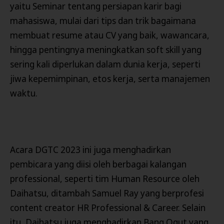
yaitu Seminar tentang persiapan karir bagi
mahasiswa, mulai dari tips dan trik bagaimana
membuat resume atau CV yang baik, wawancara,
hingga pentingnya meningkatkan soft skill yang
sering kali diperlukan dalam dunia kerja, seperti
jiwa kepemimpinan, etos kerja, serta manajemen
waktu.
Acara DGTC 2023 ini juga menghadirkan
pembicara yang diisi oleh berbagai kalangan
professional, seperti tim Human Resource oleh
Daihatsu, ditambah Samuel Ray yang berprofesi
content creator HR Professional & Career. Selain
itu, Daihatsu juga menghadirkan Bang Ogut yang