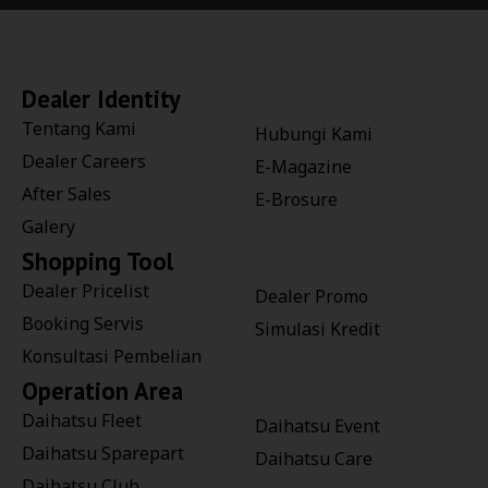
Dealer Identity
Tentang Kami
Hubungi Kami
Dealer Careers
E-Magazine
After Sales
E-Brosure
Galery
Shopping Tool
Dealer Pricelist
Dealer Promo
Booking Servis
Simulasi Kredit
Konsultasi Pembelian
Operation Area
Daihatsu Fleet
Daihatsu Event
Daihatsu Sparepart
Daihatsu Care
Daihatsu Club